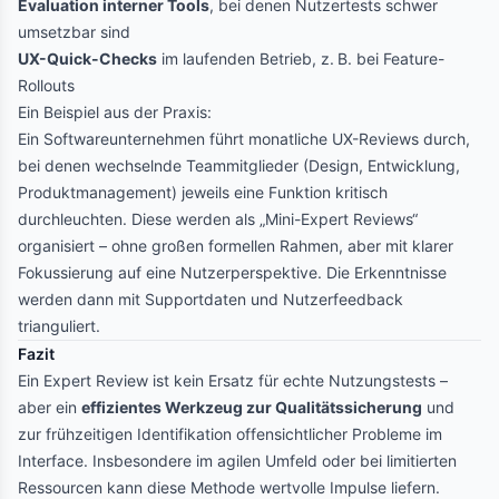
Evaluation interner Tools
, bei denen Nutzertests schwer
umsetzbar sind
UX-Quick-Checks
im laufenden Betrieb, z. B. bei Feature-
Rollouts
Ein Beispiel aus der Praxis:
Ein Softwareunternehmen führt monatliche UX-Reviews durch,
bei denen wechselnde Teammitglieder (Design, Entwicklung,
Produktmanagement) jeweils eine Funktion kritisch
durchleuchten. Diese werden als „Mini-Expert Reviews“
organisiert – ohne großen formellen Rahmen, aber mit klarer
Fokussierung auf eine Nutzerperspektive. Die Erkenntnisse
werden dann mit Supportdaten und Nutzerfeedback
trianguliert.
Fazit
Ein Expert Review ist kein Ersatz für echte Nutzungstests –
aber ein
effizientes Werkzeug zur Qualitätssicherung
und
zur frühzeitigen Identifikation offensichtlicher Probleme im
Interface. Insbesondere im agilen Umfeld oder bei limitierten
Ressourcen kann diese Methode wertvolle Impulse liefern.