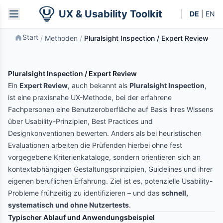
UX & Usability Toolkit
DE
|
EN
Start
/
Methoden
/
Pluralsight Inspection / Expert Review
Pluralsight Inspection / Expert Review
Ein
Expert Review
, auch bekannt als
Pluralsight Inspection
,
ist eine praxisnahe UX-Methode, bei der erfahrene
Fachpersonen eine Benutzeroberfläche auf Basis ihres Wissens
über Usability-Prinzipien, Best Practices und
Designkonventionen bewerten. Anders als bei heuristischen
Evaluationen arbeiten die Prüfenden hierbei ohne fest
vorgegebene Kriterienkataloge, sondern orientieren sich an
kontextabhängigen Gestaltungsprinzipien, Guidelines und ihrer
eigenen beruflichen Erfahrung. Ziel ist es, potenzielle Usability-
Probleme frühzeitig zu identifizieren – und das
schnell,
systematisch und ohne Nutzertests
.
Typischer Ablauf und Anwendungsbeispiel