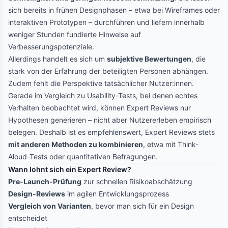
sich bereits in frühen Designphasen – etwa bei Wireframes oder
interaktiven Prototypen – durchführen und liefern innerhalb
weniger Stunden fundierte Hinweise auf
Verbesserungspotenziale.
Allerdings handelt es sich um
subjektive Bewertungen
, die
stark von der Erfahrung der beteiligten Personen abhängen.
Zudem fehlt die Perspektive tatsächlicher Nutzer:innen.
Gerade im Vergleich zu Usability-Tests, bei denen echtes
Verhalten beobachtet wird, können Expert Reviews nur
Hypothesen generieren – nicht aber Nutzererleben empirisch
belegen. Deshalb ist es empfehlenswert, Expert Reviews stets
mit anderen Methoden zu kombinieren
, etwa mit Think-
Aloud-Tests oder quantitativen Befragungen.
Wann lohnt sich ein Expert Review?
Pre-Launch-Prüfung
zur schnellen Risikoabschätzung
Design-Reviews
im agilen Entwicklungsprozess
Vergleich von Varianten
, bevor man sich für ein Design
entscheidet