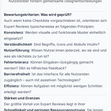
Nutzerbilder fördern gemeinsame Designentscheidungen.
Bewertungskriterien: Was wird geprüft?
Auch wenn keine Checkliste vorgeschrieben ist, orientieren sich
Expert Reviews typischerweise an folgenden Prinzipien:
Konsistenz
: Werden visuelle und funktionale Muster einheitlich
eingesetzt?
Verständlichkeit
: Sind Begriffe, Icons und Abläufe intuitiv?
Nutzerführung
: Wissen Nutzer:innen jederzeit, wo sie sind und
was als nächstes zu tun ist?
Fehlertoleranz
: Können Eingaben rückgängig gemacht
werden? Gibt es hilfreiches Feedback?
Barrierefreiheit
: Ist das Interface für alle Nutzenden
zugänglich – auch mit assistiven Technologien?
Effizienz
: Können Aufgaben mit möglichst wenigen Schritten
erledigt werden?
Stärken und Grenzen
Der größte Vorteil von Expert Reviews liegt in ihrer
Schnelligkeit und geringen Ressourcennutzung
. Sie lassen