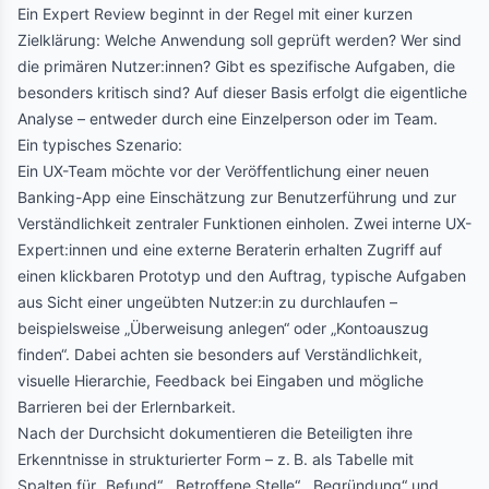
Ein Expert Review beginnt in der Regel mit einer kurzen
Zielklärung: Welche Anwendung soll geprüft werden? Wer sind
die primären Nutzer:innen? Gibt es spezifische Aufgaben, die
besonders kritisch sind? Auf dieser Basis erfolgt die eigentliche
Analyse – entweder durch eine Einzelperson oder im Team.
Ein typisches Szenario:
Ein UX-Team möchte vor der Veröffentlichung einer neuen
Banking-App eine Einschätzung zur Benutzerführung und zur
Verständlichkeit zentraler Funktionen einholen. Zwei interne UX-
Expert:innen und eine externe Beraterin erhalten Zugriff auf
einen klickbaren Prototyp und den Auftrag, typische Aufgaben
aus Sicht einer ungeübten Nutzer:in zu durchlaufen –
beispielsweise „Überweisung anlegen“ oder „Kontoauszug
finden“. Dabei achten sie besonders auf Verständlichkeit,
visuelle Hierarchie, Feedback bei Eingaben und mögliche
Barrieren bei der Erlernbarkeit.
Nach der Durchsicht dokumentieren die Beteiligten ihre
Erkenntnisse in strukturierter Form – z. B. als Tabelle mit
Spalten für „Befund“, „Betroffene Stelle“, „Begründung“ und